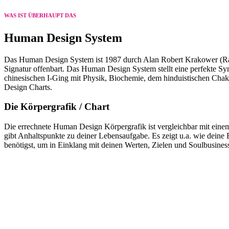
WAS IST ÜBERHAUPT DAS
Human Design System
Das Human Design System ist 1987 durch Alan Robert Krakower (Ra
Signatur offenbart. Das Human Design System stellt eine
perfekte Sy
chinesischen I-Ging mit Physik, Biochemie, dem hinduistischen Cha
Design Charts.
Die Körpergrafik / Chart
Die errechnete Human Design
Körpergrafik
ist vergleichbar mit ein
gibt Anhaltspunkte zu deiner Lebensaufgabe. Es zeigt u.a. wie deine
benötigst, um in Einklang mit deinen Werten, Zielen und Soulbusiness