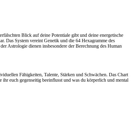
erfälschten Blick auf deine Potentiale gibt und deine energetische
ar. Das System vereint Genetik und die 64 Hexagramme des
s der Astrologie dienen insbesondere der Berechnung des Human
ividuellen
Fähigkeiten, Talente, S
tärken
und Schwächen. Das Chart
e ihr euch gegenseitig beeinflusst und was du körperlich und mental