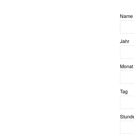
Name
Jahr
Monat
Tag
Stund