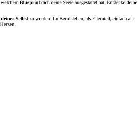
t welchem
Blueprint
dich deine Seele ausgestattet hat. Entdecke deine
iner Selbst
zu werden! Im Berufsleben, als Elternteil, einfach als
 Herzen.