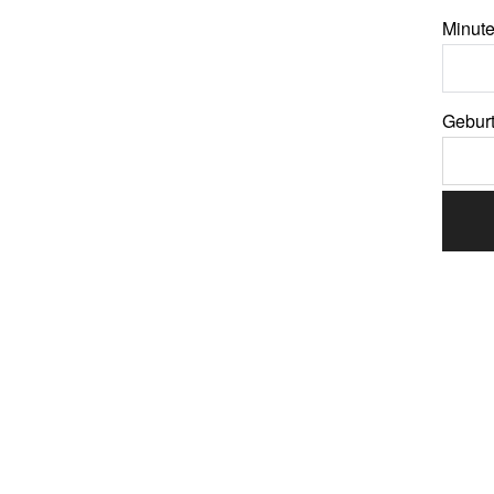
Minut
Geburt