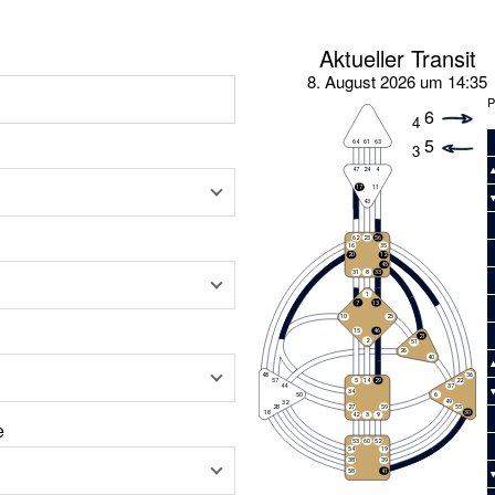
Aktueller Transit
8. August 2026 um 14:35
P
6
4
5
3
e