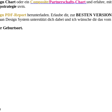
gn Chart
oder ein
Composite/
Partnerschafts-Chart
und erfahre, mi
sstrategie
uvm.
gn PDF-Report
herunterladen. Erlaube dir, zur
BESTEN VERSION de
man Design System unterstützt dich dabei und ich wünsche dir das vom
er Geburtsort.